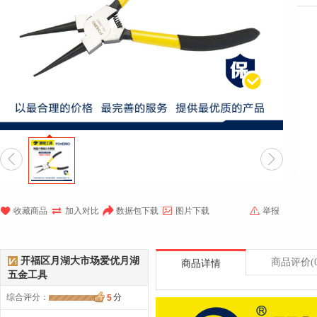







收藏商品
加入对比
数据包下载
图片下载
举报
开福区月湖大市场爱优月湖
商品评价
(
商品详情
五金工具
综合评分
：
分
5