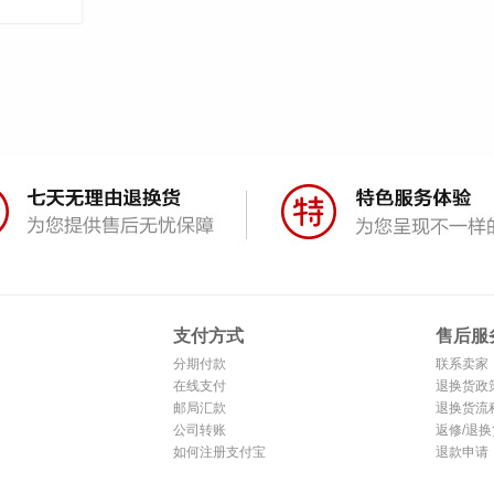
支付方式
售后服
分期付款
联系卖家
在线支付
退换货政
邮局汇款
退换货流
公司转账
返修/退换
如何注册支付宝
退款申请