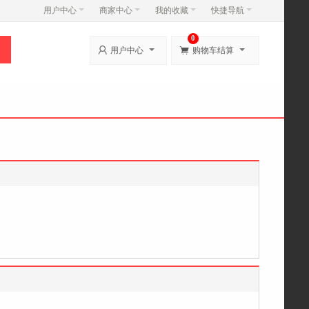
用户中心
商家中心
我的收藏
快捷导航
0


用户中心
购物车结算