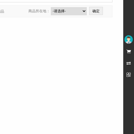
商品所在地：
赠品
未登录


