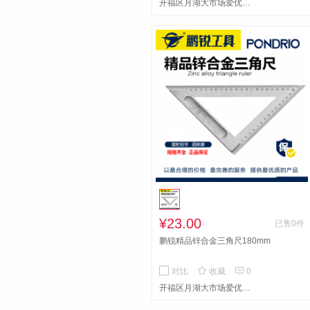
开福区月湖大市场爱优月湖五金工具
¥23.00
已售0件
鹏锐精品锌合金三角尺180mm


对比
收藏
0
开福区月湖大市场爱优月湖五金工具